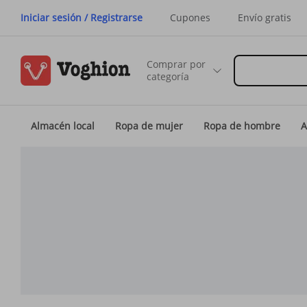
Iniciar sesión / Registrarse
Cupones
Envío gratis
Comprar por
categoría
Almacén local
Ropa de mujer
Ropa de hombre
A