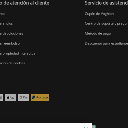
o de atención al cliente
Servicio de asistenc
nos
Cupón de Voghion
de envios
Centro de soporte y pregu
de devoluciones
Método de pago
 de reembolso
Descuento para estudiant
de propiedad intelectual
ación de cookies