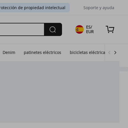
rotección de propiedad intelectual
Soporte y ayuda
ES/
EUR
Denim
patinetes eléctricos
bicicletas eléctricas
Moda 