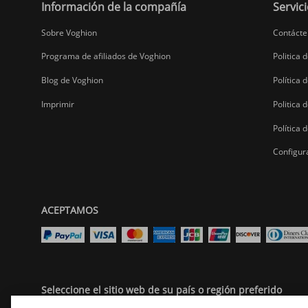
Información de la compañía
Servici
Sobre Voghion
Contácte
Programa de afiliados de Voghion
Politica 
Blog de Voghion
Política 
Imprimir
Politica
Política 
Configur
ACEPTAMOS
Seleccione el sitio web de su país o región preferido