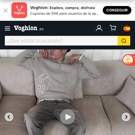
Voghion:
Explora, compra, disfruta
CONSEGUIR
Cupones de 99€ para usuarios de la apli
cación
.
es