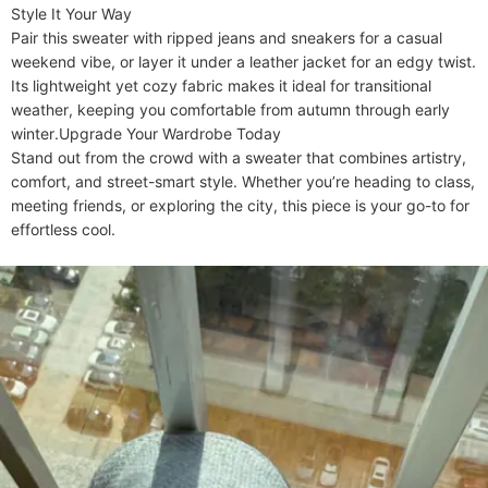
​​Style It Your Way​​

Pair this sweater with ripped jeans and sneakers for a casual 
weekend vibe, or layer it under a leather jacket for an edgy twist. 
Its lightweight yet cozy fabric makes it ideal for transitional 
weather, keeping you comfortable from autumn through early 
winter.​​Upgrade Your Wardrobe Today​​

Stand out from the crowd with a sweater that combines artistry, 
comfort, and street-smart style. Whether you’re heading to class, 
meeting friends, or exploring the city, this piece is your go-to for 
effortless cool.